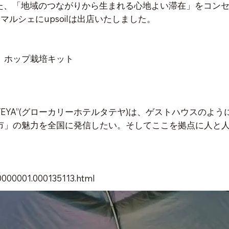
した、「地域のつながりから生まれる心地よい滞在」をコンセ
マルシェにupsoilは出店いたしました。
クト ホップ栽培キット
L “TATEYA”(グローカリーホテルタテヤ)は、ゲストハウス
市」の魅力を全国に発信したい。そしてここを拠点に人と
00000001.000135113.html