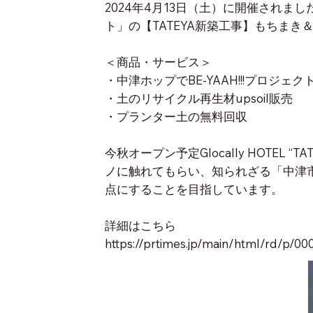
2024年4月13日（土）に開催されま
ト」の【TATEYA新築工事】もちまき＆
＜商品・サービス＞
・中津ホップでBE-YAAH!!!プロジェ
・土のリサイクル再生材upsoil販売
・プランター土の無料回収
今秋オープン予定Glocally HOTE
ノに触れてもらい、知られざる「中津
点にすることを目指しています。
詳細はこちら
https://prtimes.jp/main/html/rd/p/0