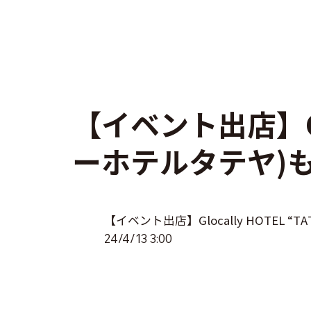
【イベント出店】Glo
ーホテルタテヤ)
【イベント出店】Glocally HOTEL
24/4/13 3:00