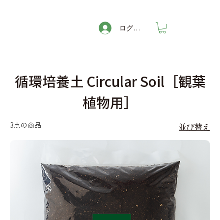
ログイン
循環培養土 Circular Soil［観葉
植物用］
3点の商品
並び替え